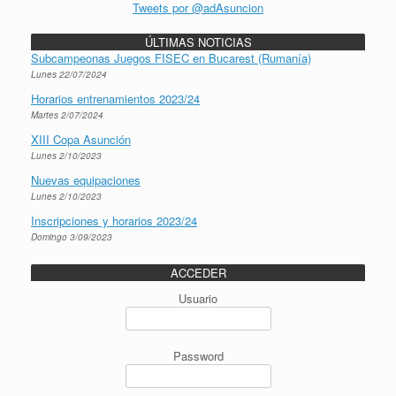
Tweets por @adAsuncion
ÚLTIMAS NOTICIAS
Subcampeonas Juegos FISEC en Bucarest (Rumanía)
Lunes 22/07/2024
Horarios entrenamientos 2023/24
Martes 2/07/2024
XIII Copa Asunción
Lunes 2/10/2023
Nuevas equipaciones
Lunes 2/10/2023
Inscripciones y horarios 2023/24
Domingo 3/09/2023
ACCEDER
Usuario
Password