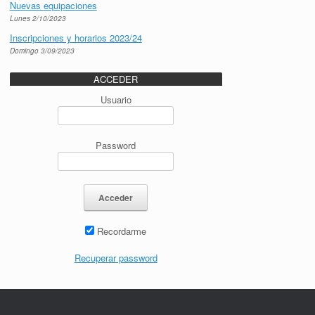
Nuevas equipaciones
Lunes 2/10/2023
Inscripciones y horarios 2023/24
Domingo 3/09/2023
ACCEDER
Usuario
Password
Recordarme
Recuperar password