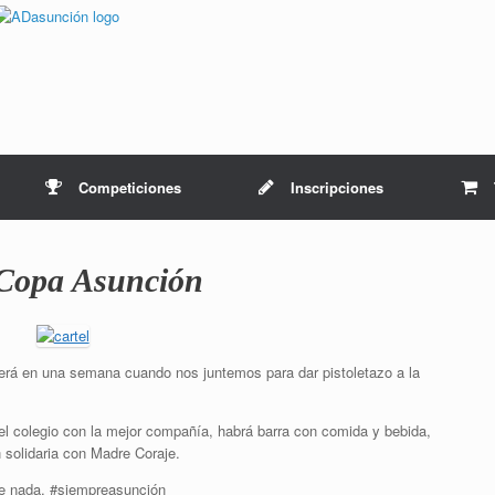
Competiciones
Inscripciones
Copa Asunción
erá en una semana cuando nos juntemos para dar pistoletazo a la
el colegio con la mejor compañía, habrá barra con comida y bebida,
solidaria con Madre Coraje.
e nada. #siempreasunción