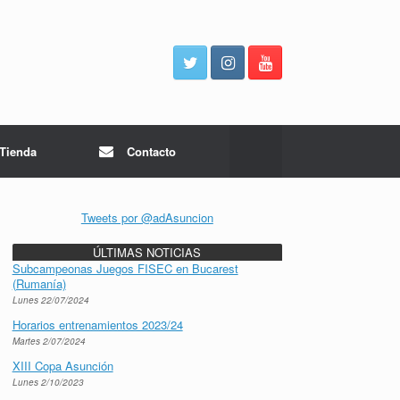
Tienda
Contacto
Tweets por @adAsuncion
ÚLTIMAS NOTICIAS
Subcampeonas Juegos FISEC en Bucarest
(Rumanía)
Lunes 22/07/2024
Horarios entrenamientos 2023/24
Martes 2/07/2024
XIII Copa Asunción
Lunes 2/10/2023