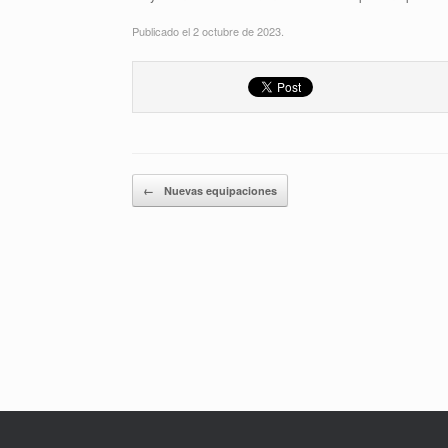
Publicado el 2 octubre de 2023.
Navegador de artículos
←
Nuevas equipaciones