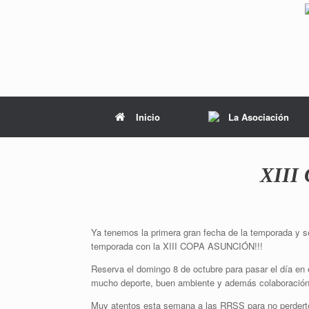
Inicio
La Asociación
XIII 
Ya tenemos la primera gran fecha de la temporada y s
temporada con la XIII COPA ASUNCIÓN!!!
Reserva el domingo 8 de octubre para pasar el día en 
mucho deporte, buen ambiente y además colaboración 
Muy atentos esta semana a las RRSS para no perdert