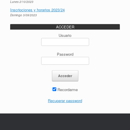
Lunes 2/10/2023
Inscripciones y horarios 2023/24
Domingo 3/09/2023
ACCEDER
Usuario
Password
Recordarme
Recuperar password