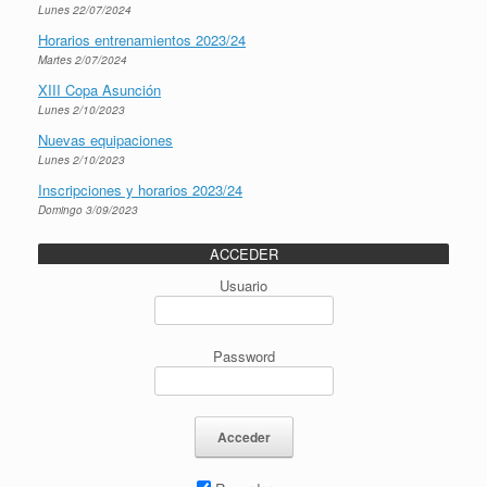
Lunes 22/07/2024
Horarios entrenamientos 2023/24
Martes 2/07/2024
XIII Copa Asunción
Lunes 2/10/2023
Nuevas equipaciones
Lunes 2/10/2023
Inscripciones y horarios 2023/24
Domingo 3/09/2023
ACCEDER
Usuario
Password