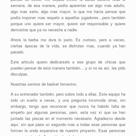
semana, de esa manera, podía aparentar ser algo mas adulto,
algo mas serio, algo mas mayor, lo que me hacia pensar que
podía imponer mas respeto a aquellos jugadores…pero también
porque uno quiere ser mayor, quiere ser responsable y quiere
demostrar que ya no necesita a nadie.
Ahora la barba me dura lo justo. Es curioso, pero a veces,
ciertas épocas de la vida, se disfrutan mas, cuando ya han
pasado.
Este articulo quiero dedicarselo a ese grupo de chicas que
pueden pensar de esta manera también….y si no es así, les pido
disculpas.
Nuestras seniors de basket femenino.
A su entrenador también, pero sobre todo a ellas. Este equipo ha
sido un sueño a veces, y una pregunta incomoda otras, sin
embargo, tengo que reconocer que nunca ha habido falta de
empeño por algunas personas, pero, esta vez sí que se han
juntado las piezas en el momento necesario. Agradezco desde
aquí, sin que pase un segundo mas a todas esas personas que
forman la onda expansiva de nuestro proyecto. Esas personas