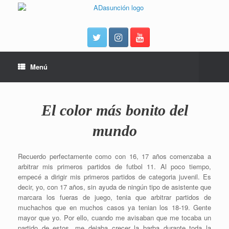
Menú
El color más bonito del
mundo
Recuerdo perfectamente como con 16, 17 años comenzaba a
arbitrar mis primeros partidos de futbol 11. Al poco tiempo,
empecé a dirigir mis primeros partidos de categoria juvenil. Es
decir, yo, con 17 años, sin ayuda de ningún tipo de asistente que
marcara los fueras de juego, tenia que arbitrar partidos de
muchachos que en muchos casos ya tenian los 18-19. Gente
mayor que yo. Por ello, cuando me avisaban que me tocaba un
partido de estos, me dejaba crecer la barba durante toda la