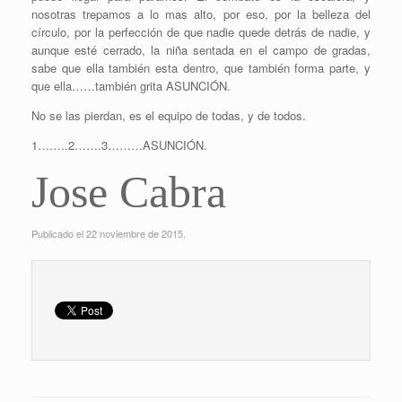
nosotras trepamos a lo mas alto, por eso, por la belleza del
círculo, por la perfección de que nadie quede detrás de nadie, y
aunque esté cerrado, la niña sentada en el campo de gradas,
sabe que ella también esta dentro, que también forma parte, y
que ella……también grita ASUNCIÓN.
No se las pierdan, es el equipo de todas, y de todos.
1……..2…….3………ASUNCIÓN.
Jose Cabra
Publicado el 22 noviembre de 2015.