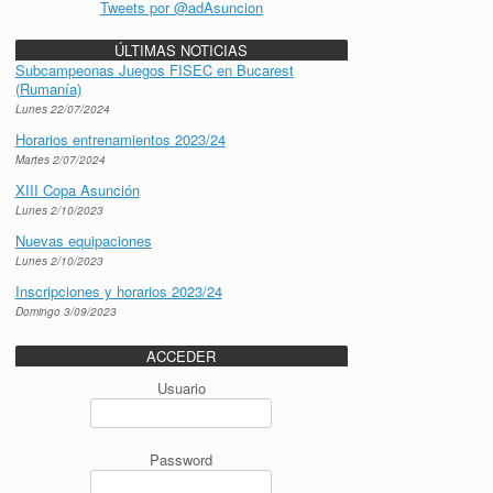
Tweets por @adAsuncion
ÚLTIMAS NOTICIAS
Subcampeonas Juegos FISEC en Bucarest
(Rumanía)
Lunes 22/07/2024
Horarios entrenamientos 2023/24
Martes 2/07/2024
XIII Copa Asunción
Lunes 2/10/2023
Nuevas equipaciones
Lunes 2/10/2023
Inscripciones y horarios 2023/24
Domingo 3/09/2023
ACCEDER
Usuario
Password