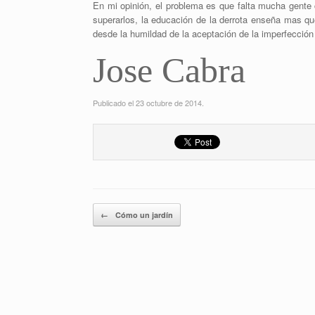
En mi opinión, el problema es que falta mucha gente
superarlos, la educación de la derrota enseña mas que
desde la humildad de la aceptación de la imperfección
Jose Cabra
Publicado el 23 octubre de 2014.
Navegador de artículos
←
Cómo un jardín