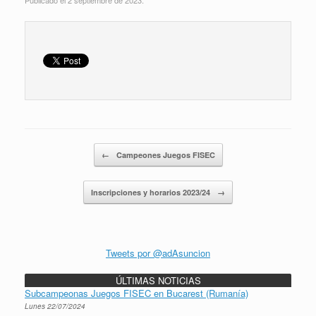
Navegador de artículos
←
Campeones Juegos FISEC
Inscripciones y horarios 2023/24
→
Tweets por @adAsuncion
ÚLTIMAS NOTICIAS
Subcampeonas Juegos FISEC en Bucarest (Rumanía)
Lunes 22/07/2024