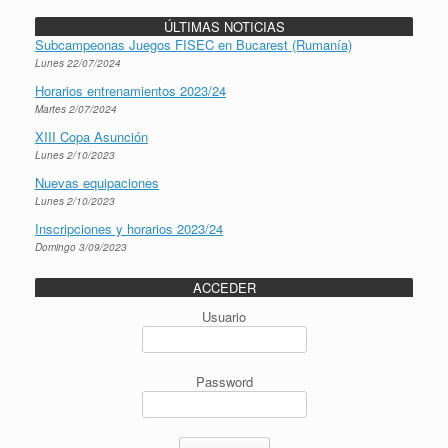
ÚLTIMAS NOTICIAS
Subcampeonas Juegos FISEC en Bucarest (Rumanía)
Lunes 22/07/2024
Horarios entrenamientos 2023/24
Martes 2/07/2024
XIII Copa Asunción
Lunes 2/10/2023
Nuevas equipaciones
Lunes 2/10/2023
Inscripciones y horarios 2023/24
Domingo 3/09/2023
ACCEDER
Usuario
Password