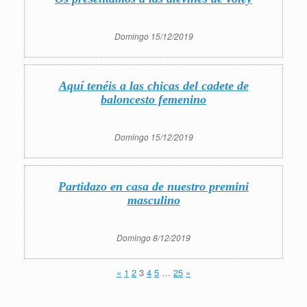
Domingo 15/12/2019
Aquí tenéis a las chicas del cadete de
baloncesto femenino
Domingo 15/12/2019
Partidazo en casa de nuestro premini
masculino
Domingo 8/12/2019
«
1
2
3
4
5
…
25
»