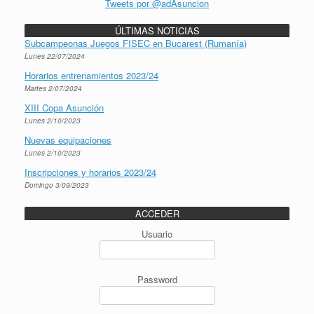
Tweets por @adAsuncion
ÚLTIMAS NOTICIAS
Subcampeonas Juegos FISEC en Bucarest (Rumanía)
Lunes 22/07/2024
Horarios entrenamientos 2023/24
Martes 2/07/2024
XIII Copa Asunción
Lunes 2/10/2023
Nuevas equipaciones
Lunes 2/10/2023
Inscripciones y horarios 2023/24
Domingo 3/09/2023
ACCEDER
Usuario
Password