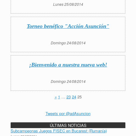
Lunes 25/08/2014
Torneo benéfico "Acción Asunción"
Domingo 24/08/2014
¡Bienvenido a nuestra nueva web!
Domingo 24/08/2014
«
1
…
23
24
25
Tweets por @adAsuncion
ÚLTIMAS NOTICIAS
Subcampeonas Juegos FISEC en Bucarest (Rumanía)