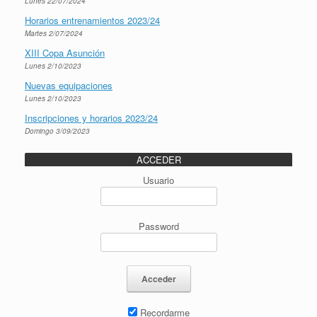
Lunes 22/07/2024
Horarios entrenamientos 2023/24
Martes 2/07/2024
XIII Copa Asunción
Lunes 2/10/2023
Nuevas equipaciones
Lunes 2/10/2023
Inscripciones y horarios 2023/24
Domingo 3/09/2023
ACCEDER
Usuario
Password
Recordarme