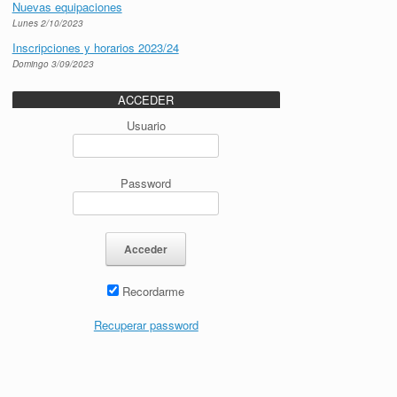
Nuevas equipaciones
Lunes 2/10/2023
Inscripciones y horarios 2023/24
Domingo 3/09/2023
ACCEDER
Usuario
Password
Recordarme
Recuperar password