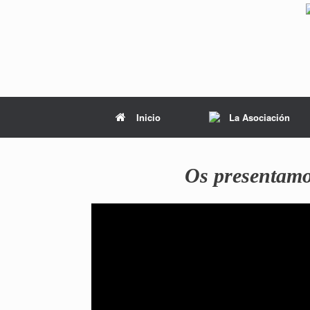
Inicio
La Asociación
Os presentamos