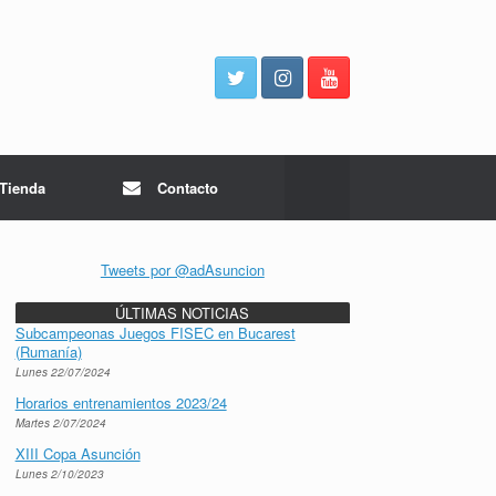
Tienda
Contacto
Tweets por @adAsuncion
ÚLTIMAS NOTICIAS
Subcampeonas Juegos FISEC en Bucarest
(Rumanía)
Lunes 22/07/2024
Horarios entrenamientos 2023/24
Martes 2/07/2024
XIII Copa Asunción
Lunes 2/10/2023