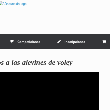
Competiciones
Inscripciones
 a las alevines de voley