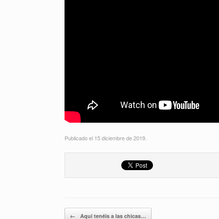
Publicado el 15 diciembre de 2019.
Navegador de artículos
←
Aquí tenéis a las chicas…