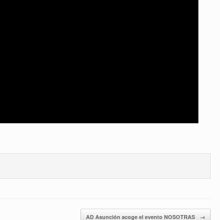
AD Asunción acoge el evento NOSOTRAS
→