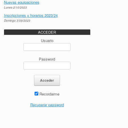
Nuevas equipaciones
Lunes 2/10/2023
Inscripciones y horarios 2023/24
Domingo 3/09/2023
ACCEDER
Usuario
Password
Recordarme
Recuperar password