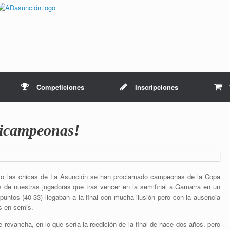
Competiciones
Inscripciones
icampeonas!
utivo las chicas de La Asunción se han proclamado campeonas de la Copa
s de nuestras jugadoras que tras vencer en la semifinal a Gamarra en un
7 puntos (40-33) llegaban a la final con mucha ilusión pero con la ausencia
s en semis.
 revancha, en lo que sería la reedición de la final de hace dos años, pero