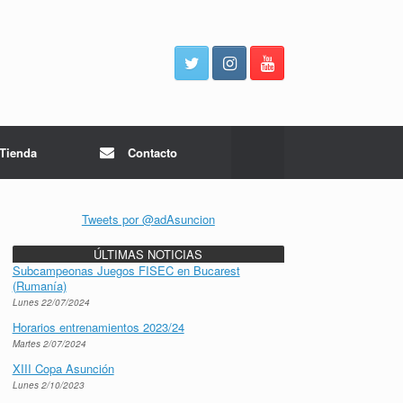
Tienda
Contacto
Tweets por @adAsuncion
ÚLTIMAS NOTICIAS
Subcampeonas Juegos FISEC en Bucarest
(Rumanía)
Lunes 22/07/2024
Horarios entrenamientos 2023/24
Martes 2/07/2024
XIII Copa Asunción
Lunes 2/10/2023