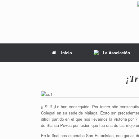
Inicio
La Asociación
¡Tr
¡¡¡Si!!! ¡Lo han conseguido! Por tercer año consec
Colegial en su sede de Málaga. Éxito sin precedente
dificil partido en el que nos llevamos la victoria por 
de Blanca Povea por lesión que fue una de las mejore
En la final nos esperaba San Estanislao, con ganas de