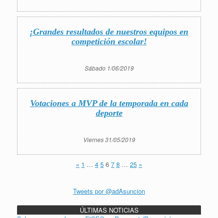
¡Grandes resultados de nuestros equipos en
competición escolar!
Sábado 1/06/2019
Votaciones a MVP de la temporada en cada
deporte
Viernes 31/05/2019
«
1
…
4
5
6
7
8
…
25
»
Tweets por @adAsuncion
ÚLTIMAS NOTICIAS