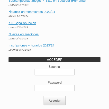
Subcampeonas Juegos FISEC en Bucarest (Rumanía)
Lunes 22/07/2024
Horarios entrenamientos 2023/24
Martes 2/07/2024
XIII Copa Asunción
Lunes 2/10/2023
Nuevas equipaciones
Lunes 2/10/2023
Inscripciones y horarios 2023/24
Domingo 3/09/2023
ACCEDER
Usuario
Password