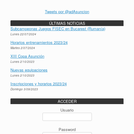
Tweets por @adAsuncion
ÚLTIMAS NOTICIAS
Subcampeonas Juegos FISEC en Bucarest (Rumanía)
Lunes 22/07/2024
Horarios entrenamientos 2023/24
Martes 2/07/2024
XIII Copa Asunción
Lunes 2/10/2023
Nuevas equipaciones
Lunes 2/10/2023
Inscripciones y horarios 2023/24
Domingo 3/09/2023
ACCEDER
Usuario
Password