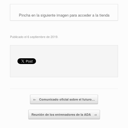
Pincha en la siguiente imagen para acceder a la tienda
Publicado el 6 septiembre de 2019.
Navegador de artículos
←
Comunicado oficial sobre el futuro…
Reunión de los entrenadores de la ADA
→