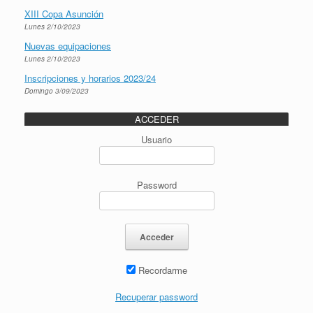
XIII Copa Asunción
Lunes 2/10/2023
Nuevas equipaciones
Lunes 2/10/2023
Inscripciones y horarios 2023/24
Domingo 3/09/2023
ACCEDER
Usuario
Password
Recordarme
Recuperar password