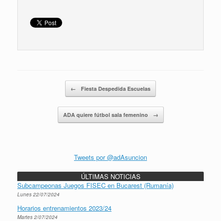
Navegador de artículos
←
Fiesta Despedida Escuelas
ADA quiere fútbol sala femenino
→
Tweets por @adAsuncion
ÚLTIMAS NOTICIAS
Subcampeonas Juegos FISEC en Bucarest (Rumanía)
Lunes 22/07/2024
Horarios entrenamientos 2023/24
Martes 2/07/2024