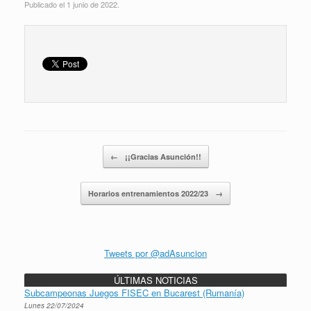
Publicado el 1 junio de 2022.
Navegador de artículos
←
¡¡Gracias Asunción!!
Horarios entrenamientos 2022/23
→
Tweets por @adAsuncion
ÚLTIMAS NOTICIAS
Subcampeonas Juegos FISEC en Bucarest (Rumanía)
Lunes 22/07/2024