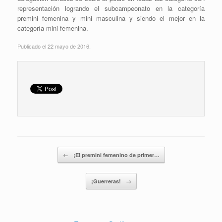
representación logrando el subcampeonato en la categoría
premini femenina y mini masculina y siendo el mejor en la
categoría mini femenina.
Publicado el 22 mayo de 2016.
Navegador de artículos
←
¡El premini femenino de primer…
¡Guerreras!
→