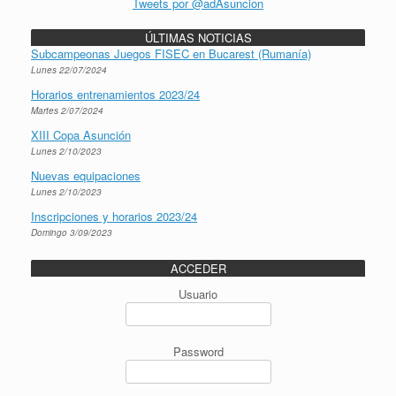
Tweets por @adAsuncion
ÚLTIMAS NOTICIAS
Subcampeonas Juegos FISEC en Bucarest (Rumanía)
Lunes 22/07/2024
Horarios entrenamientos 2023/24
Martes 2/07/2024
XIII Copa Asunción
Lunes 2/10/2023
Nuevas equipaciones
Lunes 2/10/2023
Inscripciones y horarios 2023/24
Domingo 3/09/2023
ACCEDER
Usuario
Password