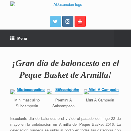
Menú
¡Gran día de baloncesto en el
Peque Basket de Armilla!
Mini masculino
Premini A
Mini A Campeón
Subcampeón
Subcampeón
Excelente día de baloncesto el vivido el pasado domingo 22 de
mayo en la celebración en Armilla del Peque Basket 2016. La
delegación burdeos se subió al podio en todas las categoría con