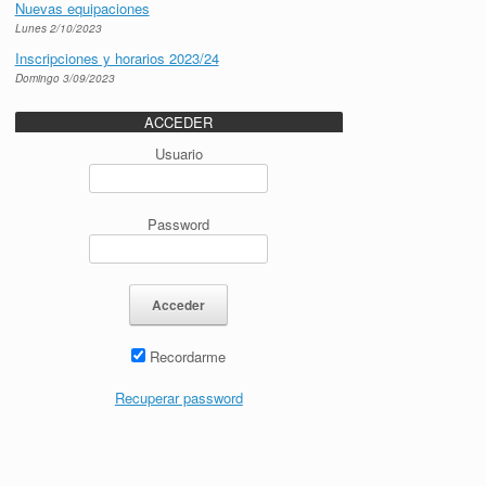
Nuevas equipaciones
Lunes 2/10/2023
Inscripciones y horarios 2023/24
Domingo 3/09/2023
ACCEDER
Usuario
Password
Recordarme
Recuperar password