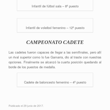
Infantil de fútbol sala – 8º puesto
Infantil de voleibol femenino – 12º puesto
CAMPEONATO CADETE
Las cadetes fueron capaces de llegar a las semifinales, pero allí
un rival superior como lo fue Gamarra, dio al traste con nuestras
opciones. Finalmente se alcanzó la cuarta posición quedando al
borde de los puestos de medalla.
Cadete de baloncesto femenino – 4º puesto
Publicado el 29 junio de 2017.