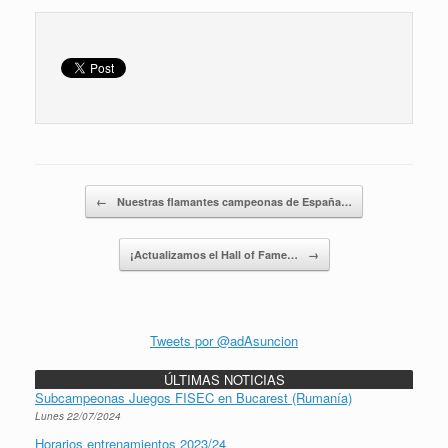
Navegador de artículos
←
Nuestras flamantes campeonas de España…
¡Actualizamos el Hall of Fame…
→
Tweets por @adAsuncion
ÚLTIMAS NOTICIAS
Subcampeonas Juegos FISEC en Bucarest (Rumanía)
Lunes 22/07/2024
Horarios entrenamientos 2023/24