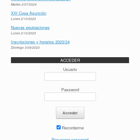
Martes 2/07/2024
XIII Copa Asunción
Lunes 2/10/2023
Nuevas equipaciones
Lunes 2/10/2023
Inscripciones y horarios 2023/24
Domingo 3/09/2023
ACCEDER
Usuario
Password
Recordarme
Recuperar password