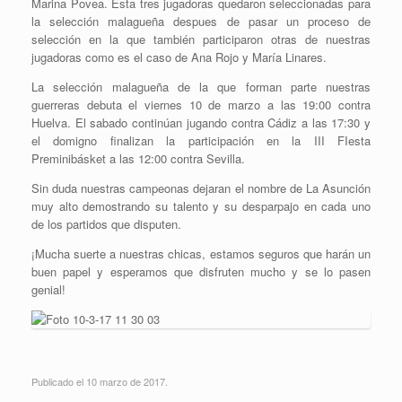
Marina Povea. Esta tres jugadoras quedaron seleccionadas para
la selección malagueña despues de pasar un proceso de
selección en la que también participaron otras de nuestras
jugadoras como es el caso de Ana Rojo y María Linares.
La selección malagueña de la que forman parte nuestras
guerreras debuta el viernes 10 de marzo a las 19:00 contra
Huelva. El sabado continúan jugando contra Cádiz a las 17:30 y
el domigno finalizan la participación en la III FIesta
Preminibásket a las 12:00 contra Sevilla.
Sin duda nuestras campeonas dejaran el nombre de La Asunción
muy alto demostrando su talento y su desparpajo en cada uno
de los partidos que disputen.
¡Mucha suerte a nuestras chicas, estamos seguros que harán un
buen papel y esperamos que disfruten mucho y se lo pasen
genial!
Publicado el 10 marzo de 2017.