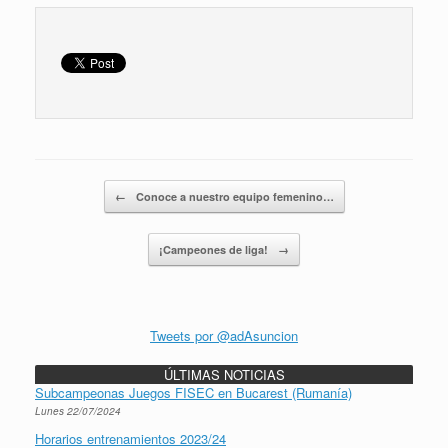
Navegador de artículos
←
Conoce a nuestro equipo femenino…
¡Campeones de liga!
→
Tweets por @adAsuncion
ÚLTIMAS NOTICIAS
Subcampeonas Juegos FISEC en Bucarest (Rumanía)
Lunes 22/07/2024
Horarios entrenamientos 2023/24