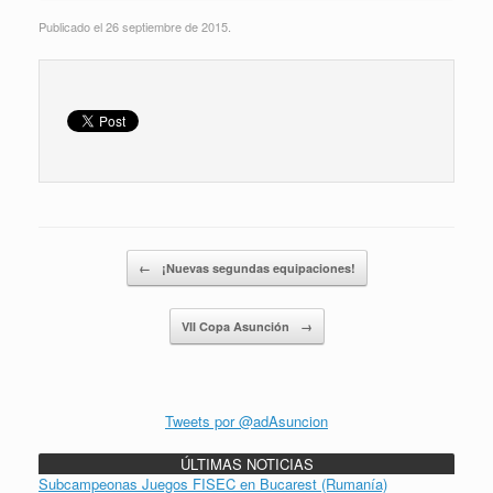
Publicado el 26 septiembre de 2015.
Navegador de artículos
←
¡Nuevas segundas equipaciones!
VII Copa Asunción
→
Tweets por @adAsuncion
ÚLTIMAS NOTICIAS
Subcampeonas Juegos FISEC en Bucarest (Rumanía)