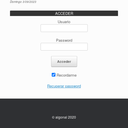
Domingo 3/09/2023
ACCEDER
Usuario
Password
Recordarme
Recuperar password
© algonal 2020