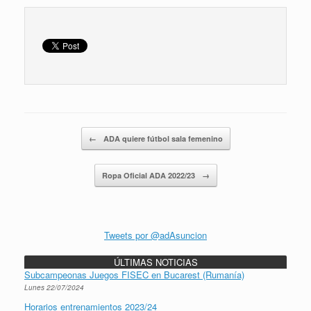
Navegador de artículos
←
ADA quiere fútbol sala femenino
Ropa Oficial ADA 2022/23
→
Tweets por @adAsuncion
ÚLTIMAS NOTICIAS
Subcampeonas Juegos FISEC en Bucarest (Rumanía)
Lunes 22/07/2024
Horarios entrenamientos 2023/24