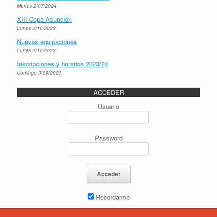
Martes 2/07/2024
XIII Copa Asunción
Lunes 2/10/2023
Nuevas equipaciones
Lunes 2/10/2023
Inscripciones y horarios 2023/24
Domingo 3/09/2023
ACCEDER
Usuario
Password
Recordarme
Recuperar password