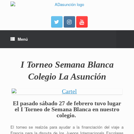
Menú
I Torneo Semana Blanca
Colegio La Asunción
El pasado sábado 27 de febrero tuvo lugar
el I Torneo de Semana Blanca en nuestro
colegio.
El torneo se realzóa para ayudar a la financiación del viaje a
Francia para la disputa de los Juegos Internacionals Escolares