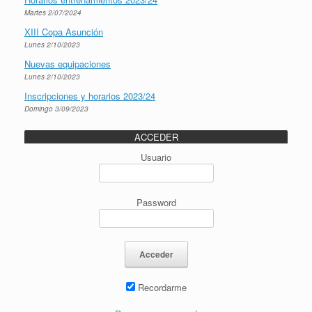
Martes 2/07/2024
XIII Copa Asunción
Lunes 2/10/2023
Nuevas equipaciones
Lunes 2/10/2023
Inscripciones y horarios 2023/24
Domingo 3/09/2023
ACCEDER
Usuario
Password
Recordarme