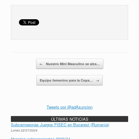
Navegador de artículos
←
Nuestro Mini Masculino se alza…
Equipo femenino para la Copa…
→
Tweets por @adAsuncion
ÚLTIMAS NOTICIAS
Subcampeonas Juegos FISEC en Bucarest (Rumanía)
Lunes 22/07/2024
Horarios entrenamientos 2023/24