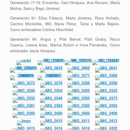
Generación 77-79: Encarnita, Ceci Hinojosa, Ana Romero, María
Molina, Sara y Bego Jiménez
Generación 81: Elisa Falasca, Marta Jiménez, Rosa Hurtado,
Camino Montañés, Miri, María Pérez, Tania y Marta Rejano.
Como entrenadora Cristina Hirschfeld.
Generación 84: Angus y Pilar Bernal, Patri Godoy, Rocío
Cuenca, Lorena Arias, Marina Buforn e Inma Fernández. Como
entrenador Jesús Hinojosa.