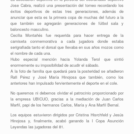
Jose Cabra, realizó una presentación del torneo recordando los
éxitos deportivos de estas tres generaciones, además de
anunciar que esta es la primera copa de muchas del futuro a la
que también se agregarán generaciones de fútbol sala y
baloncesto masculino.
Cecilia Montañés fue requerida para hacer entrega de la
camiseta conmemorativa a cada jugadora donde estaba
serigrafiada tanto el dorsal que llevaba en sus años mozos como
el nombre de cada una.
Hubo especial mención hacia Yolanda Terol que sintió
enormemente su imposibilidad de acudir el sábado.
A la foto de familia que quedará para la posteridad se añadieron
Rafi Pérez y José María Hinojosa que también, como los
anteriores han impulsado fervientemente el deporte en el cole.
No queremos ni debemos olvidar el patrocinio proporcionado por
la empresa UBICUO, gracias a la mediación de Juan Carlos
Marfil, papi de los hermanos Carlos, María y Ana Marfil Bernal.
Los equipos estuvieron dirigidos por Cristina Hisrchfeld y Jesús
Hinojosa y, finalmente, acabó ganando la I Copa Asunción
Leyendas las jugadoras del 81.