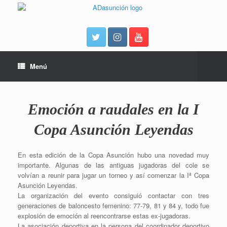
Menú
Emoción a raudales en la I
Copa Asunción Leyendas
En esta edición de la Copa Asunción hubo una novedad muy
importante. Algunas de las antiguas jugadoras del cole se
volvían a reunir para jugar un torneo y así comenzar la Iª Copa
Asunción Leyendas.
La organización del evento consiguió contactar con tres
generaciones de baloncesto femenino: 77-79, 81 y 84 y, todo fue
explosión de emoción al reencontrarse estas ex-jugadoras.
La asociación deportiva en la persona del coordinador deportivo