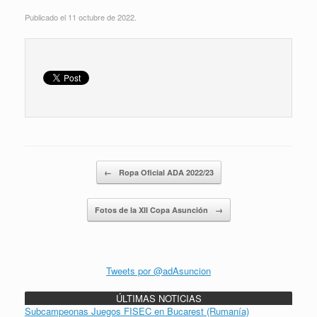
Publicado el 11 octubre de 2022.
Navegador de artículos
←
Ropa Oficial ADA 2022/23
Fotos de la XII Copa Asunción
→
Tweets por @adAsuncion
ÚLTIMAS NOTICIAS
Subcampeonas Juegos FISEC en Bucarest (Rumanía)