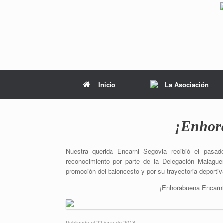
Inicio
La Asociación
¡Enhor
Nuestra querida Encarni Segovia recibió el pasa
reconocimiento por parte de la Delegación Malague
promoción del baloncesto y por su trayectoria deportiv
¡Enhorabuena Encarni
Publicado el 22 junio de 2018.