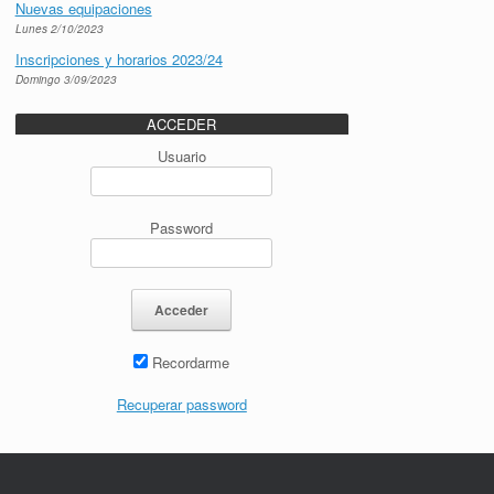
Nuevas equipaciones
Lunes 2/10/2023
Inscripciones y horarios 2023/24
Domingo 3/09/2023
ACCEDER
Usuario
Password
Recordarme
Recuperar password