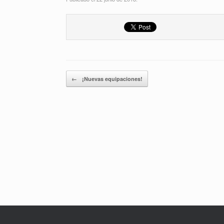
Navegador de artículos
←
¡Nuevas equipaciones!