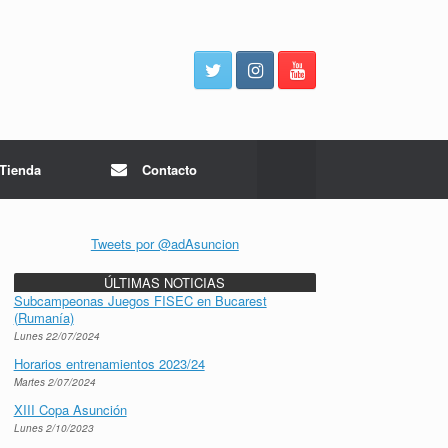
Tienda
Contacto
Tweets por @adAsuncion
ÚLTIMAS NOTICIAS
Subcampeonas Juegos FISEC en Bucarest
(Rumanía)
Lunes 22/07/2024
Horarios entrenamientos 2023/24
Martes 2/07/2024
XIII Copa Asunción
Lunes 2/10/2023