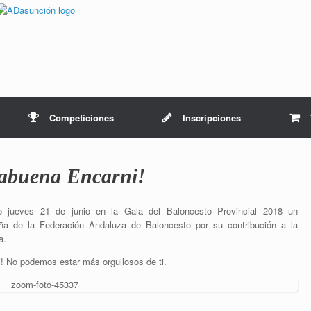
Competiciones
Inscripciones
abuena Encarni!
do jueves 21 de junio en la Gala del Baloncesto Provincial 2018 un
ña de la Federación Andaluza de Baloncesto por su contribución a la
a.
! No podemos estar más orgullosos de ti.