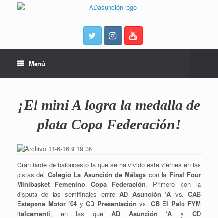
Menú
¡El mini A logra la medalla de
plata Copa Federación!
Gran tarde de baloncesto la que se ha vivido este viernes en las
pistas del
Colegio La Asunción de Málaga
con la
Final Four
Minibasket Femenino Copa Federación
. Primero con la
disputa de las semifinales entre
AD Asunción ‘A
vs.
CAB
Estepona Motor ’04
y
CD Presentación
vs.
CB El Palo FYM
Italcementi
, en las que
AD Asunción ‘A
y
CD