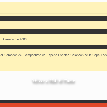
no. Generación 2003.
edar Campeón del Campeonato de España Escolar, Campeón de la Copa Feder
Volver a Hall of Fame