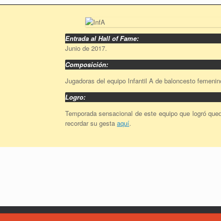
Entrada al Hall of Fame:
Junio de 2017.
Composición:
Jugadoras del equipo Infantil A de baloncesto femeni
Logro:
Temporada sensacional de este equipo que logró qu
recordar su gesta
aquí
.