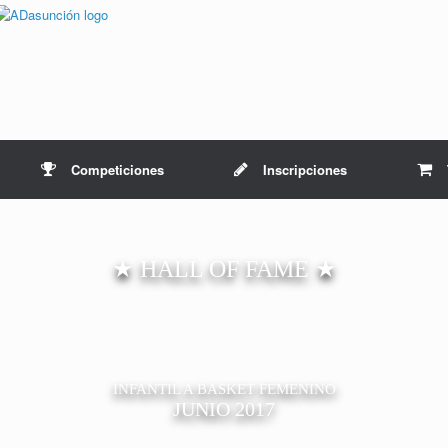
Competiciones
Inscripciones
★ HALL OF FAME ★
INFANTIL A BASKET FEMENINO
JUNIO 2017