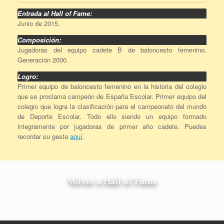
Entrada al Hall of Fame:
Junio de 2015.
Composición:
Jugadoras del equipo cadete B de baloncesto femenino.
Generación 2000.
Logro:
Primer equipo de baloncesto femenino en la historia del colegio
que se proclama campeón de España Escolar. Primer equipo del
colegio que logra la clasificación para el campeonato del mundo
de Deporte Escolar. Todo ello siendo un equipo formado
integramente por jugadoras de primer año cadete. Puedes
recordar su gesta
aquí
.
Volver a Hall of Fame