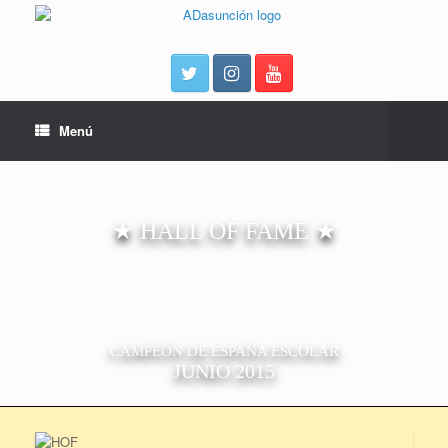
Menú
★ HALL OF FAME ★
CAMPEÓN DE ESPAÑA ESCOLAR
JUNIO 2015