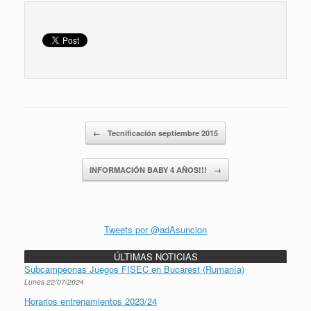
Navegador de artículos
←
Tecnificación septiembre 2015
INFORMACIÓN BABY 4 AÑOS!!!
→
Tweets por @adAsuncion
ÚLTIMAS NOTICIAS
Subcampeonas Juegos FISEC en Bucarest (Rumanía)
Lunes 22/07/2024
Horarios entrenamientos 2023/24