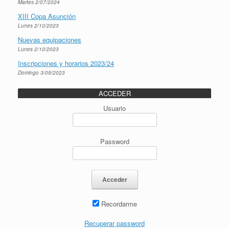
Martes 2/07/2024
XIII Copa Asunción
Lunes 2/10/2023
Nuevas equipaciones
Lunes 2/10/2023
Inscripciones y horarios 2023/24
Domingo 3/09/2023
ACCEDER
Usuario
Password
Recordarme
Recuperar password